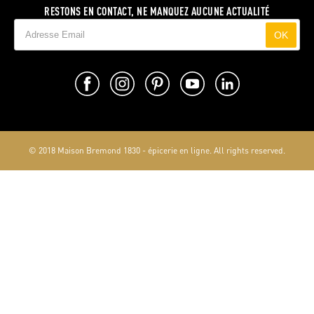
RESTONS EN CONTACT, NE MANQUEZ AUCUNE ACTUALITÉ
OK
© 2018 Maison Bremond 1830 - épicerie en ligne. All rights reserved.