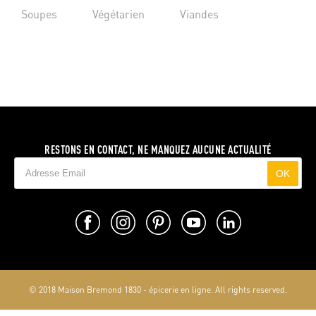
Soupes
Végétarien
Viandes
RESTONS EN CONTACT, NE MANQUEZ AUCUNE ACTUALITÉ
OK
© 2018 Maison Bremond 1830 - épicerie en ligne. All rights reserved.