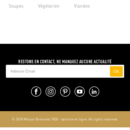
Soupes
Végétarien
Viandes
RESTONS EN CONTACT, NE MANQUEZ AUCUNE ACTUALITÉ
OK
© 2018 Maison Bremond 1830 - épicerie en ligne. All rights reserved.