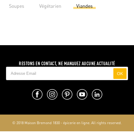
Soupes
Végétarien
Viandes
RESTONS EN CONTACT, NE MANQUEZ AUCUNE ACTUALITÉ
OK
© 2018 Maison Bremond 1830 - épicerie en ligne. All rights reserved.