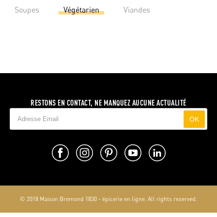
Soupes
Végétarien
Viandes
RESTONS EN CONTACT, NE MANQUEZ AUCUNE ACTUALITÉ
OK
© 2018 Maison Bremond 1830 - épicerie en ligne. All rights reserved.