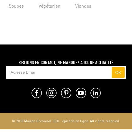
Soupes
Végétarien
Viandes
RESTONS EN CONTACT, NE MANQUEZ AUCUNE ACTUALITÉ
OK
© 2018 Maison Bremond 1830 - épicerie en ligne. All rights reserved.