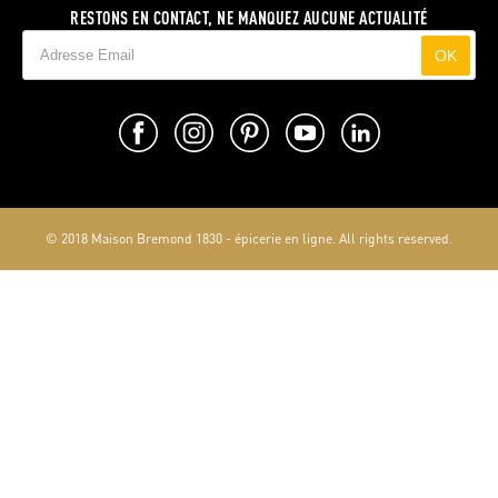
RESTONS EN CONTACT, NE MANQUEZ AUCUNE ACTUALITÉ
OK
© 2018 Maison Bremond 1830 - épicerie en ligne. All rights reserved.