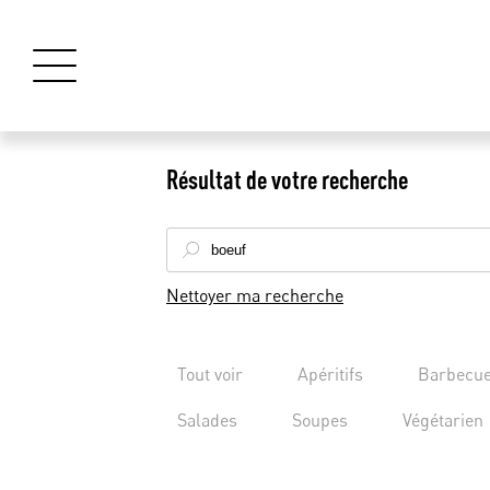
Résultat de votre recherche
Nettoyer ma recherche
Tout voir
Apéritifs
Barbecu
Salades
Soupes
Végétarien