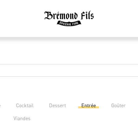
e
Cocktail
Dessert
Entrée
Goûter
Viandes