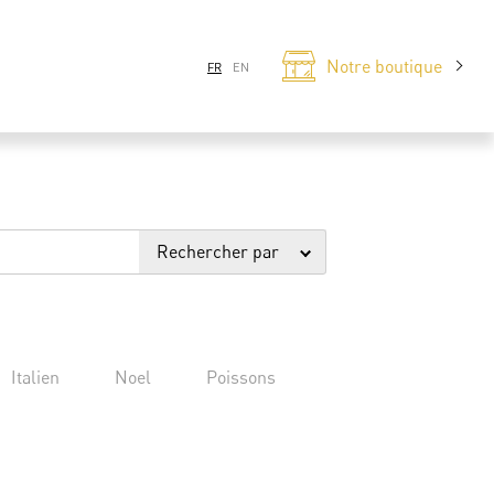
Notre boutique
FR
EN
Rechercher par
Italien
Noel
Poissons