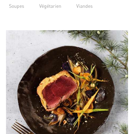
Soupes
Végétarien
Viandes