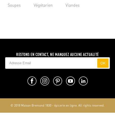
Soupes
Végétarien
Viandes
RESTONS EN CONTACT, NE MANQUEZ AUCUNE ACTUALITÉ
OK
© 2018 Maison Bremond 1830 - épicerie en ligne. All rights reserved.