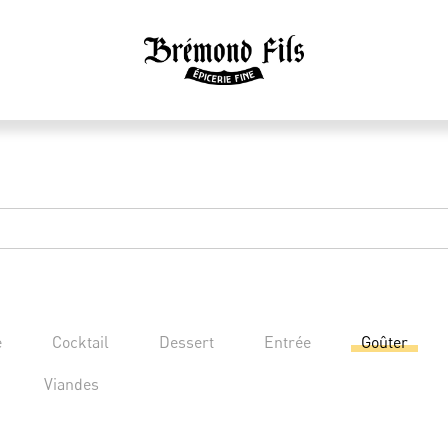
e
Cocktail
Dessert
Entrée
Goûter
Viandes