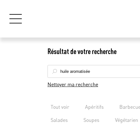
Résultat de votre recherche
Nettoyer ma recherche
Tout voir
Apéritifs
Barbecu
Salades
Soupes
Végétarien