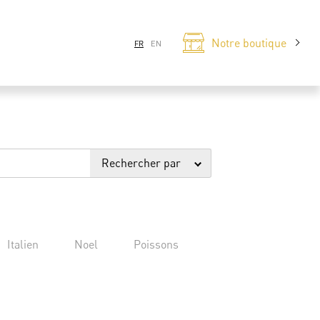
Notre boutique
FR
EN
Rechercher par
Italien
Noel
Poissons