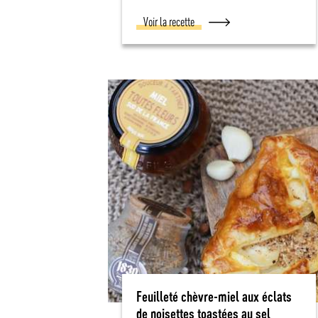
Voir la recette
Feuilleté chèvre-miel aux éclats
de noisettes toastées au sel