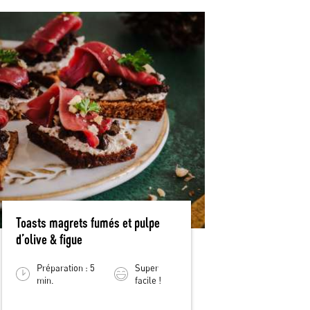
Toasts magrets fumés et pulpe
d’olive & figue
Préparation : 5
Super
min.
facile !