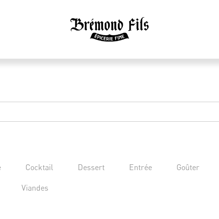
e
Cocktail
Dessert
Entrée
Goûter
Viandes