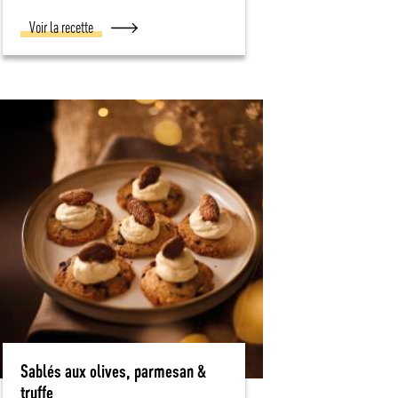
Voir la recette
Sablés aux olives, parmesan &
truffe