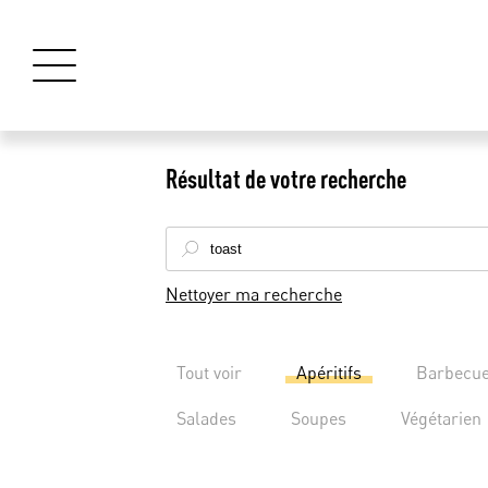
Résultat de votre recherche
Nettoyer ma recherche
Tout voir
Apéritifs
Barbecu
Salades
Soupes
Végétarien