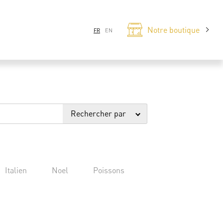
Notre boutique
FR
EN
Rechercher par
Italien
Noel
Poissons