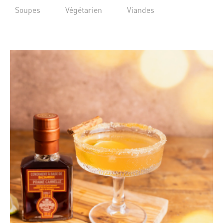
Soupes
Végétarien
Viandes