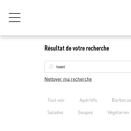
Résultat de votre recherche
Nettoyer ma recherche
Tout voir
Apéritifs
Barbecu
Salades
Soupes
Végétarien