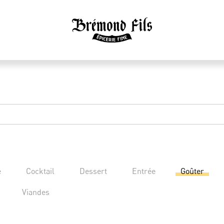
e
Cocktail
Dessert
Entrée
Goûter
Viandes