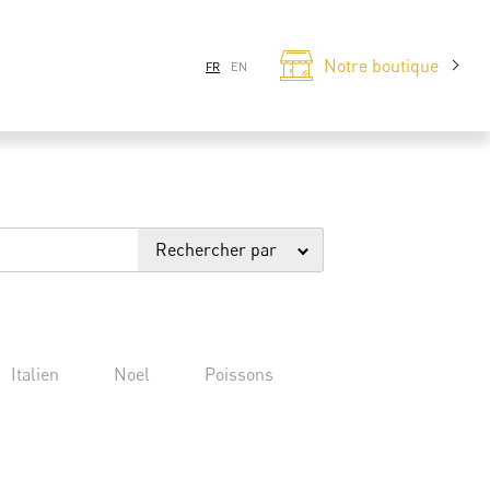
Notre boutique
FR
EN
Rechercher par
Italien
Noel
Poissons