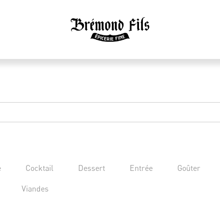
e
Cocktail
Dessert
Entrée
Goûter
Viandes