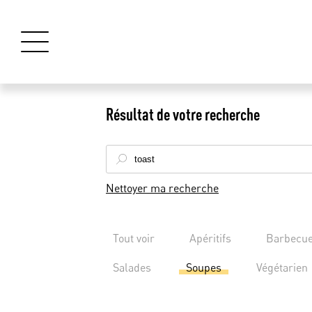
Résultat de votre recherche
Nettoyer ma recherche
Tout voir
Apéritifs
Barbecu
Salades
Soupes
Végétarien