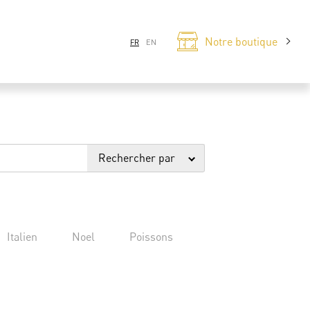
Notre boutique
FR
EN
Rechercher par
Italien
Noel
Poissons