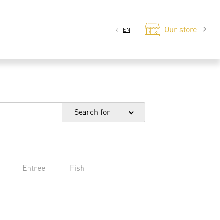
Our store
FR
EN
Search for
Entree
Fish