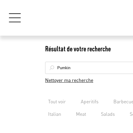
Résultat de votre recherche
Nettoyer ma recherche
Tout voir
Aperitifs
Barbecu
Italian
Meat
Salads
S