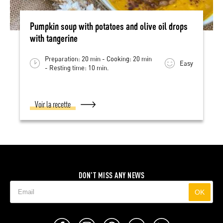
Pumpkin soup with potatoes and olive oil drops
with tangerine
Preparation: 20 min - Cooking: 20 min
Easy
- Resting time: 10 min.
Voir la recette
DON'T MISS ANY NEWS
OK