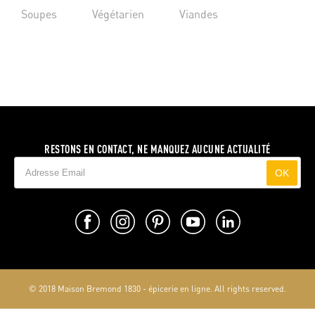
Soupes
Végétarien
Viandes
RESTONS EN CONTACT, NE MANQUEZ AUCUNE ACTUALITÉ
OK
© 2018 Maison Bremond 1830 - épicerie en ligne. All rights reserved.