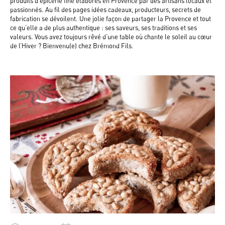
produits d'épicerie fine élaborés en Provence par des artisans locaux et
passionnés. Au fil des pages idées cadeaux, producteurs, secrets de
fabrication se dévoilent. Une jolie façon de partager la Provence et tout
ce qu’elle a de plus authentique : ses saveurs, ses traditions et ses
valeurs. Vous avez toujours rêvé d’une table où chante le soleil au cœur
de l’Hiver ? Bienvenu(e) chez Brémond Fils.