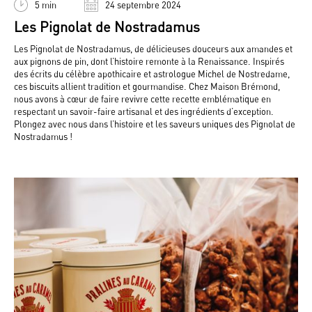
5 min
24 septembre 2024
Les Pignolat de Nostradamus
Les Pignolat de Nostradamus, de délicieuses douceurs aux amandes et
aux pignons de pin, dont l’histoire remonte à la Renaissance. Inspirés
des écrits du célèbre apothicaire et astrologue Michel de Nostredame,
ces biscuits allient tradition et gourmandise. Chez Maison Brémond,
nous avons à cœur de faire revivre cette recette emblématique en
respectant un savoir-faire artisanal et des ingrédients d’exception.
Plongez avec nous dans l’histoire et les saveurs uniques des Pignolat de
Nostradamus !