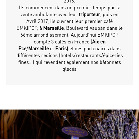
2016.
Ils commencent dans un premier temps par la
vente ambulante avec leur
triporteur
, puis en
Avril 2017, ils ouvrent leur premier café
EMKIPOP, à
Marseille
, Boulevard Vauban dans le
6ème arrondissement. Aujourd’hui EMKIPOP
compte 3 cafés en France (
Aix en
Pce
/
Marseille
et
Paris
) et des partenaires dans
différentes régions (hotels/restaurants/épiceries
fines…) qui revendent également nos bâtonnets
glacés