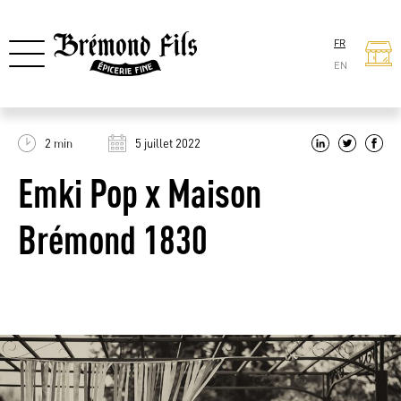
FR
EN
2 min
5 juillet 2022
Emki Pop x Maison
Brémond 1830