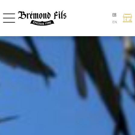
FR
EN