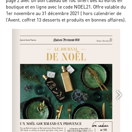
page 2 avec un bon cadeau de 10€ offert dès 45 euros en
boutique et en ligne avec le code NOEL21. Offre valable du
1er novembre au 31 décembre 2021 ( hors calendrier de
l’Avent, coffret 13 desserts et produits en bonnes affaires).