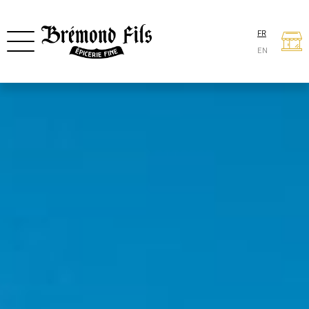
FR
EN