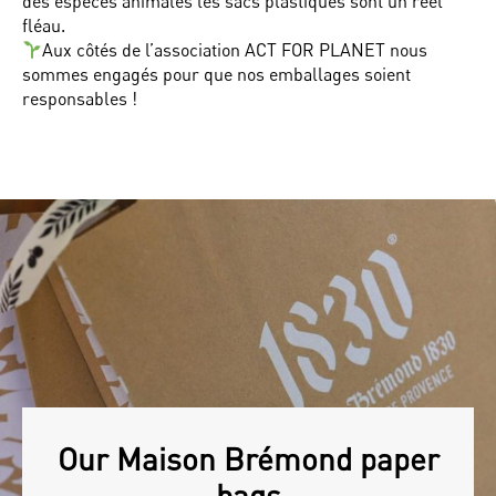
des espèces animales les sacs plastiques sont un réel
fléau.
Aux côtés de l’association ACT FOR PLANET nous
sommes engagés pour que nos emballages soient
responsables !
Our Maison Brémond paper
bags