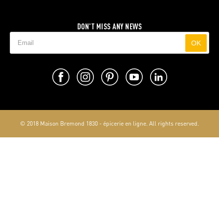
DON'T MISS ANY NEWS
OK
© 2018 Maison Bremond 1830 - épicerie en ligne. All rights reserved.