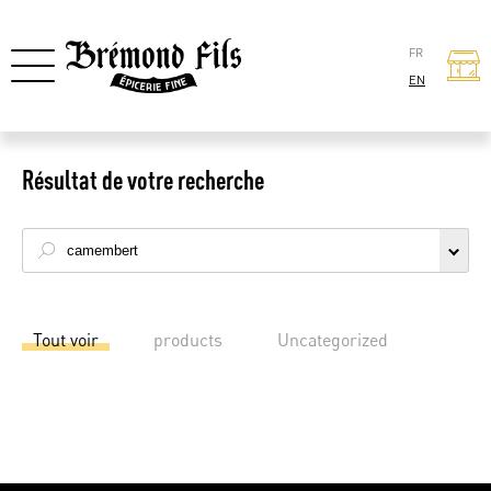
FR
EN
Résultat de votre recherche
Tout voir
products
Uncategorized