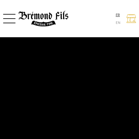
FR
EN