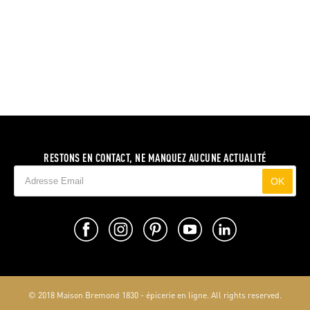
RESTONS EN CONTACT, NE MANQUEZ AUCUNE ACTUALITÉ
OK
© 2018 Maison Bremond 1830 - épicerie en ligne. All rights reserved.