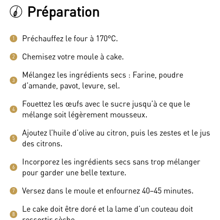
Préparation
Préchauffez le four à 170°C.
1
Chemisez votre moule à cake.
2
Mélangez les ingrédients secs : Farine, poudre
3
d’amande, pavot, levure, sel.
Fouettez les œufs avec le sucre jusqu’à ce que le
4
mélange soit légèrement mousseux.
Ajoutez l’huile d’olive au citron, puis les zestes et le jus
5
des citrons.
Incorporez les ingrédients secs sans trop mélanger
6
pour garder une belle texture.
Versez dans le moule et enfournez 40–45 minutes.
7
Le cake doit être doré et la lame d’un couteau doit
8
ressortir sèche.