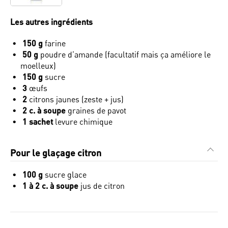
Les autres ingrédients
150 g
farine
50 g
poudre d’amande (facultatif mais ça améliore le
moelleux)
150 g
sucre
3
œufs
2
citrons jaunes (zeste + jus)
2 c. à soupe
graines de pavot
1 sachet
levure chimique
Pour le glaçage citron
100 g
sucre glace
1 à 2 c. à soupe
jus de citron