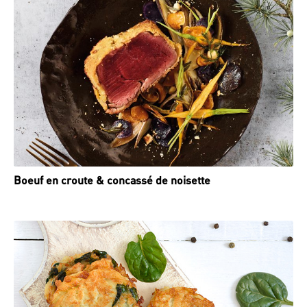
Boeuf en croute & concassé de noisette