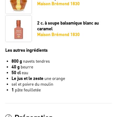
Maison Brémond 1830
2 c. à soupe
balsamique blanc au
caramel
Maison Brémond 1830
Les autres ingrédients
800 g
navets tendres
40 g
beurre
50 cl
eau
Le jus et le zeste
une orange
sel et poivre du moulin
1
pâte feuilletée