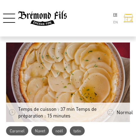
FR
EN
Temps de cuisson : 37 min Temps de
Normal
préparation : 15 minutes
Caramel
Navet
noël
tatin