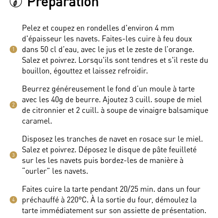
Préparation
Pelez et coupez en rondelles d'environ 4 mm
d'épaisseur les navets. Faites-les cuire à feu doux
dans 50 cl d’eau, avec le jus et le zeste de l’orange.
1
Salez et poivrez. Lorsqu'ils sont tendres et s'il reste du
bouillon, égouttez et laissez refroidir.
Beurrez généreusement le fond d’un moule à tarte
avec les 40g de beurre. Ajoutez 3 cuill. soupe de miel
2
de citronnier et 2 cuill. à soupe de vinaigre balsamique
caramel.
Disposez les tranches de navet en rosace sur le miel.
Salez et poivrez. Déposez le disque de pâte feuilleté
3
sur les les navets puis bordez-les de manière à
“ourler” les navets.
Faites cuire la tarte pendant 20/25 min. dans un four
préchauffé à 220°C. À la sortie du four, démoulez la
4
tarte immédiatement sur son assiette de présentation.