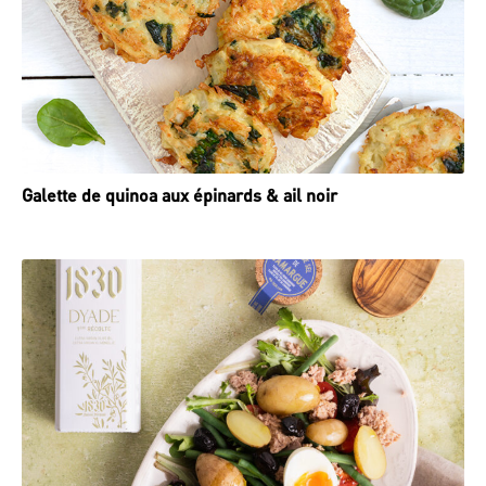
Galette de quinoa aux épinards & ail noir