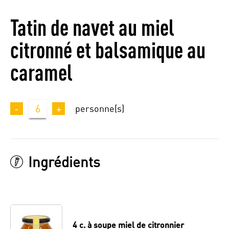
Tatin de navet au miel
citronné et balsamique au
caramel
-
6
+
personne(s)
Ingrédients
4 c. à soupe
miel de citronnier