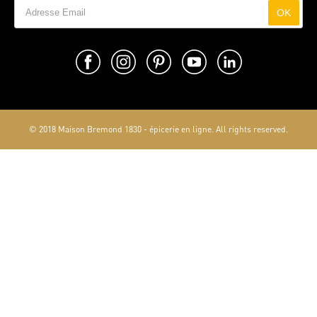
OK
© 2018 Maison Bremond 1830 - épicerie en ligne. All rights reserved.