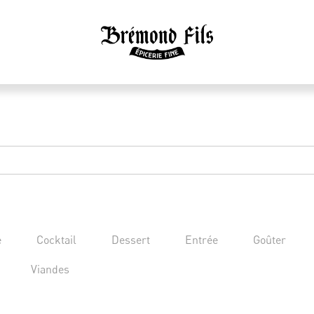
e
Cocktail
Dessert
Entrée
Goûter
Viandes