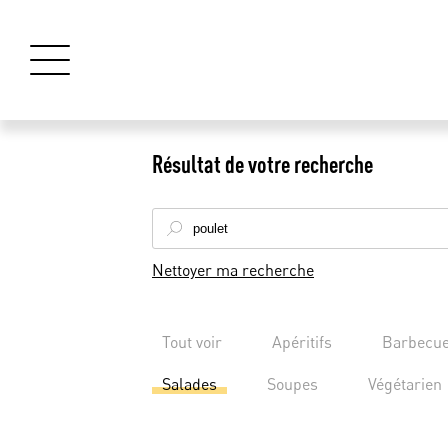
Résultat de votre recherche
Nettoyer ma recherche
Tout voir
Apéritifs
Barbecu
Salades
Soupes
Végétarien