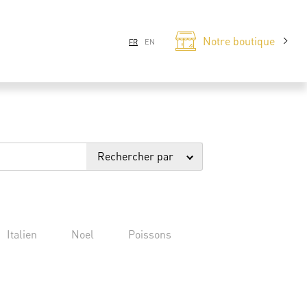
Notre boutique
FR
EN
Rechercher par
Italien
Noel
Poissons