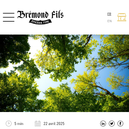
FR
EN
5 min
22 avril 2025