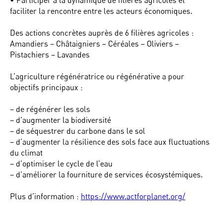
• Participer à la dynamique de filières agricoles et
faciliter la rencontre entre les acteurs économiques.
Des actions concrètes auprès de 6 filières agricoles :
Amandiers – Châtaigniers – Céréales – Oliviers –
Pistachiers – Lavandes
L’agriculture régénératrice ou régénérative a pour
objectifs principaux :
– de régénérer les sols
– d’augmenter la biodiversité
– de séquestrer du carbone dans le sol
– d’augmenter la résilience des sols face aux fluctuations
du climat
– d’optimiser le cycle de l’eau
– d’améliorer la fourniture de services écosystémiques.
Plus d’information :
https://www.actforplanet.org/