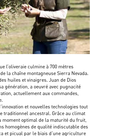
ue l’oliveraie culmine à 700 mètres
st de la chaîne montagneuse Sierra Nevada.
des huiles et vinaigres. Juan de Dios
sa génération, a oeuvré avec pugnacité
ration, actuellement aux commandes,
e.
d’innovation et nouvelles technologies tout
e traditionnel ancestral. Grâce au climat
au moment optimal de la maturité du fruit,
ons homogènes de qualité indiscutable des
a et picual par le biais d’une agriculture