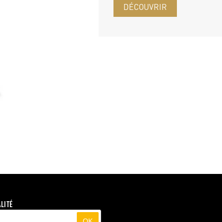
DÉCOUVRIR
LITÉ
OK