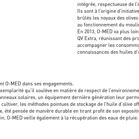
intégrée, respectueuse de l
Ils sont à l’origine d’initiat
brûlés les noyaux des olives
au fonctionnement du moulin
En 2013, O-MED va plus loin e
QV Extra, réunissant des pro
accompagner les consommat
connaissances des huiles d’o
ent O-MED dans ses engagements.
exemplarité qu’il soulève en matière de respect de l’environneme
anneaux solaires, un équipement dernière génération leur permet
 cultiver, les méthodes pointues de stockage de l’huile d’olive o
le, été pensée de manière durable en tirant profit de son expositi
fin, O-MED veille également à la récupération des eaux de pluie.