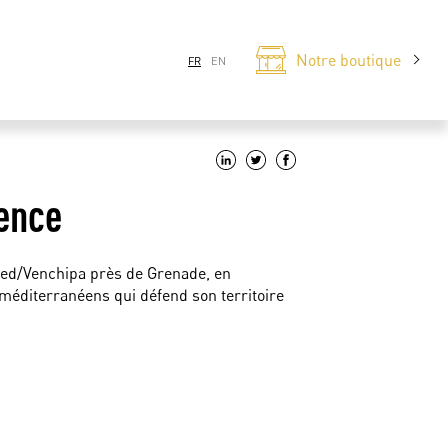
Notre boutique
FR
EN
vence
O-Med/Venchipa près de Grenade, en
 méditerranéens qui défend son territoire