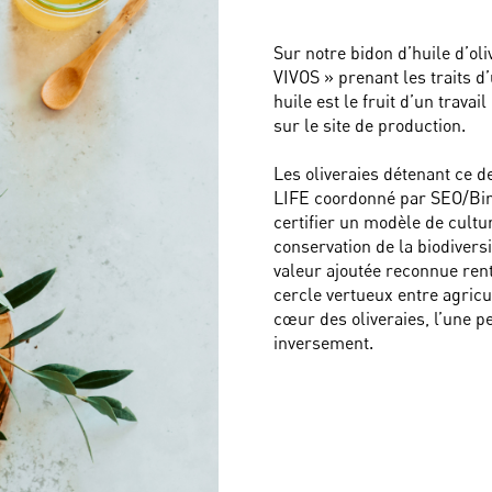
Sur notre bidon d’huile d’ol
VIVOS » prenant les traits d’
huile est le fruit d’un trava
sur le site de production.
Les oliveraies détenant ce 
LIFE coordonné par SEO/Bird
certifier un modèle de cultu
conservation de la biodiver
valeur ajoutée reconnue rent
cercle vertueux entre agricu
cœur des oliveraies, l’une pe
inversement.