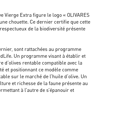
ive Vierge Extra figure le logo « OLIVARES
une chouette. Ce dernier certifie que cette
il respectueux de la biodiversité présente
dernier, sont rattachées au programme
Life. Un programme visant à établir et
re d’olives rentable compatible avec la
sité et positionnant ce modèle comme
able sur le marché de l’huile d’olive. Un
lture et richesse de la faune présente au
rmettant à l’autre de s’épanouir et