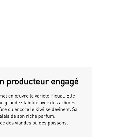
'un producteur engagé
 met en œuvre la variété Picual. Elle
ne grande stabilité avec des arômes
ûre ou encore le kiwi se devinent. Sa
alais de son riche parfum.
ec des viandes ou des poissons.