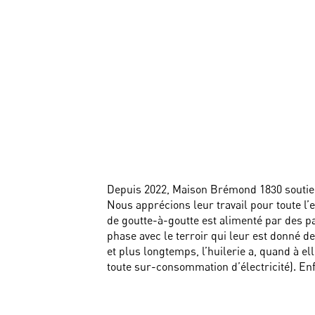
Depuis 2022, Maison Brémond 1830 souti
Nous apprécions leur travail pour toute l’
de goutte-à-goutte est alimenté par des p
phase avec le terroir qui leur est donné de
et plus longtemps, l’huilerie a, quand à el
toute sur-consommation d’électricité). En