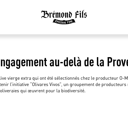
 engagement au-delà de la Pro
’olive vierge extra qui ont été sélectionnés chez le producteur 
enir l’initiative “Olivares Vivos”, un groupement de producteurs
s oliveraies qui œuvrent pour la biodiversité.