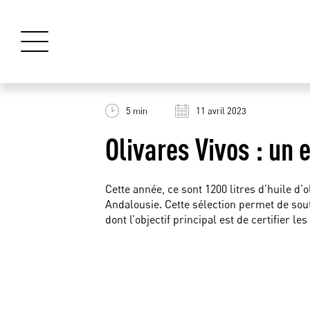
5 min
11 avril 2023
Olivares Vivos : un
Cette année, ce sont 1200 litres d’huile d
Andalousie. Cette sélection permet de sout
dont l’objectif principal est de certifier le