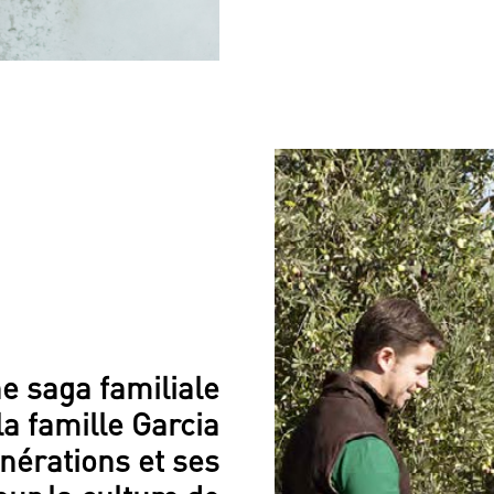
e saga familiale
 la famille Garcia
nérations et ses