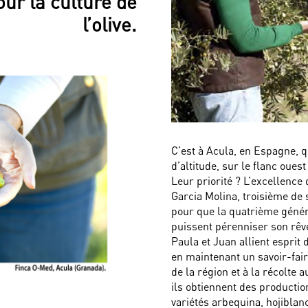
our la culture de
l’olive.
C’est à Acula, en Espagne, q
d’altitude, sur le flanc oue
Leur priorité ? L’excellence 
Garcia Molina, troisième de 
pour que la quatrième géné
puissent pérenniser son rêv
Paula et Juan allient esprit 
en maintenant un savoir-fair
de la région et à la récolte 
ils obtiennent des producti
variétés arbequina, hojiblanc