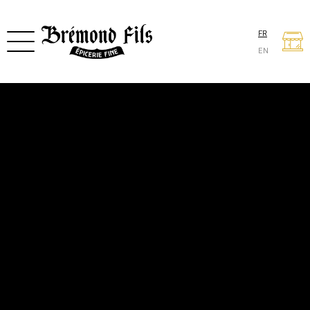
FR
EN