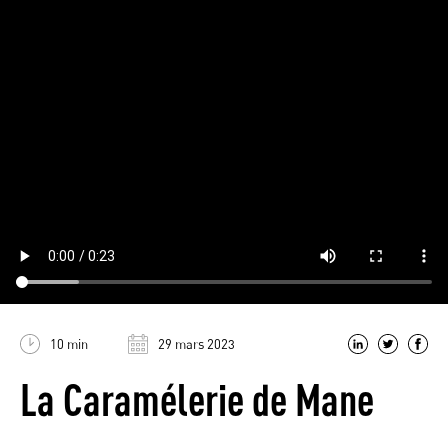
10 min
29 mars 2023
La Caramélerie de Mane