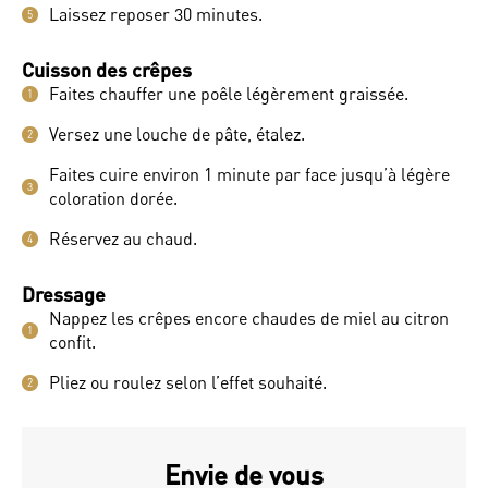
Laissez reposer 30 minutes.
5
Cuisson des crêpes
Faites chauffer une poêle légèrement graissée.
1
Versez une louche de pâte, étalez.
2
Faites cuire environ 1 minute par face jusqu’à légère
3
coloration dorée.
Réservez au chaud.
4
Dressage
Nappez les crêpes encore chaudes de miel au citron
1
confit.
Pliez ou roulez selon l’effet souhaité.
2
Envie de vous