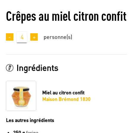
Crêpes au miel citron confit
-
4
+
personne(s)
Ingrédients
Miel au citron confit
Maison Brémond 1830
Les autres ingrédients
250 g
farine