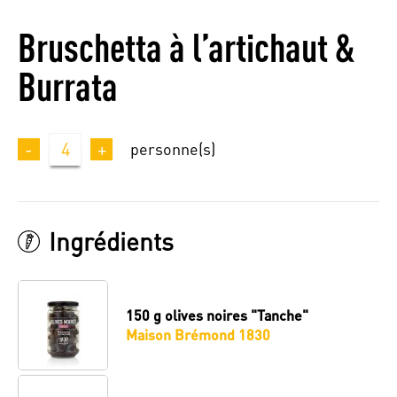
Bruschetta à l’artichaut &
Burrata
-
4
+
personne(s)
Ingrédients
150 g
olives noires "Tanche"
Maison Brémond 1830