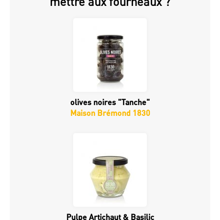
mettre aux fourneaux ?
olives noires "Tanche"
Maison Brémond 1830
Pulpe Artichaut & Basilic