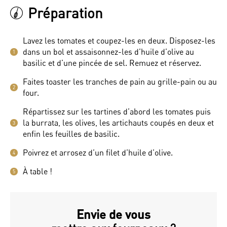
Préparation
Lavez les tomates et coupez-les en deux. Disposez-les
dans un bol et assaisonnez-les d’huile d’olive au
1
basilic et d’une pincée de sel. Remuez et réservez.
Faites toaster les tranches de pain au grille-pain ou au
2
four.
Répartissez sur les tartines d’abord les tomates puis
la burrata, les olives, les artichauts coupés en deux et
3
enfin les feuilles de basilic.
Poivrez et arrosez d’un filet d’huile d’olive.
4
À table !
5
Envie de vous