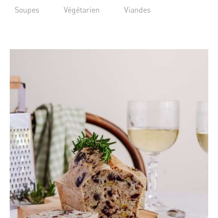
Soupes
Végétarien
Viandes