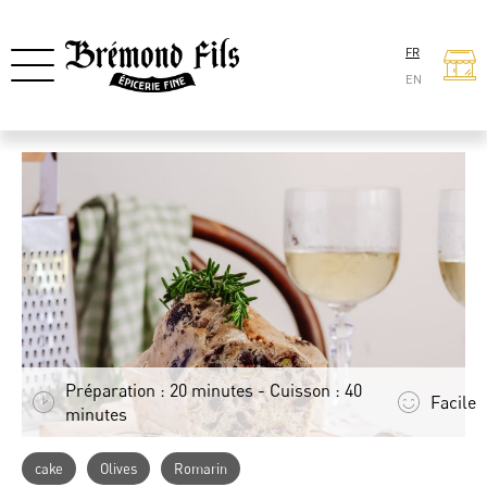
FR
EN
Préparation : 20 minutes - Cuisson : 40
Facile
minutes
cake
Olives
Romarin