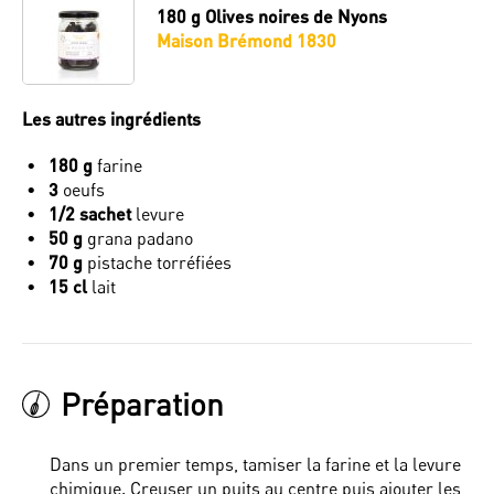
180 g
Olives noires de Nyons
Maison Brémond 1830
Les autres ingrédients
180 g
farine
3
oeufs
1/2 sachet
levure
50 g
grana padano
70 g
pistache torréfiées
15 cl
lait
Préparation
Dans un premier temps, tamiser la farine et la levure
chimique. Creuser un puits au centre puis ajouter les