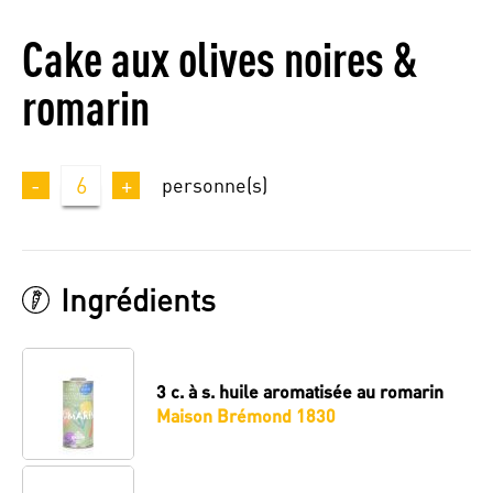
Cake aux olives noires &
romarin
-
6
+
personne(s)
Ingrédients
3 c. à s.
huile aromatisée au romarin
Maison Brémond 1830