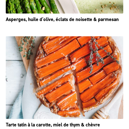
Asperges, huile d’olive, éclats de noisette & parmesan
Tarte tatin à la carotte, miel de thym & chèvre