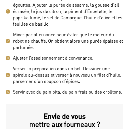
égouttés. Ajouter la purée de sésame, la gousse d’ail
écrasée, le jus de citron, le piment d’Espelette, le
1
paprika fumé, le sel de Camargue, l’huile d’olive et les
feuilles de basilic.
Mixer par alternance pour éviter que le moteur du
robot ne chauffe. On obtient alors une purée épaisse et
2
parfumée.
Ajuster l’assaisonnement à convenance.
3
Verser la préparation dans un bol. Dessiner une
spirale au-dessus et verser à nouveau un filet d’huile,
4
parsemer d’un soupçon d’épices.
Servir avec du pain pita, du pain frais ou des croûtons.
5
Envie de vous
mettre aux fourneaux ?