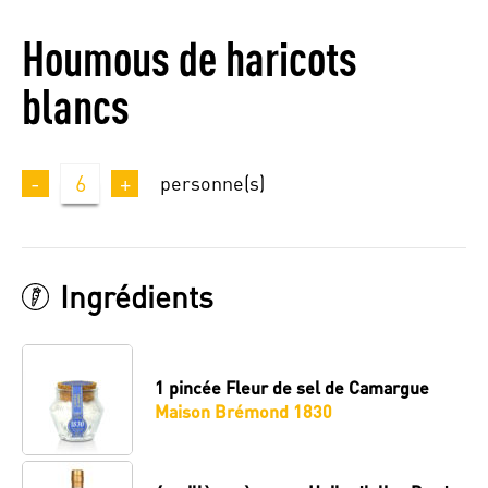
Houmous de haricots
blancs
-
6
+
personne(s)
Ingrédients
1 pincée
Fleur de sel de Camargue
Maison Brémond 1830