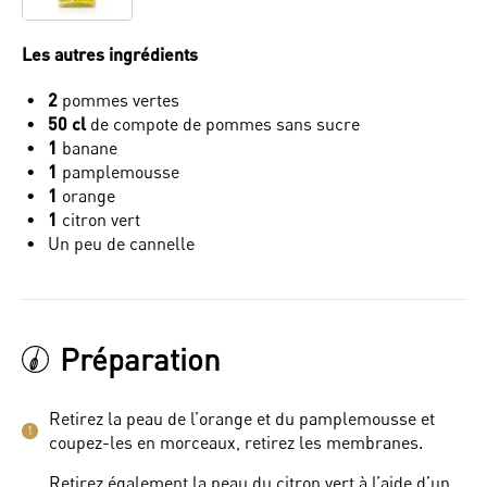
Les autres ingrédients
2
pommes vertes
50 cl
de compote de pommes sans sucre
1
banane
1
pamplemousse
1
orange
1
citron vert
Un peu de cannelle
Préparation
Retirez la peau de l’orange et du pamplemousse et
1
coupez-les en morceaux, retirez les membranes.
Retirez également la peau du citron vert à l’aide d’un