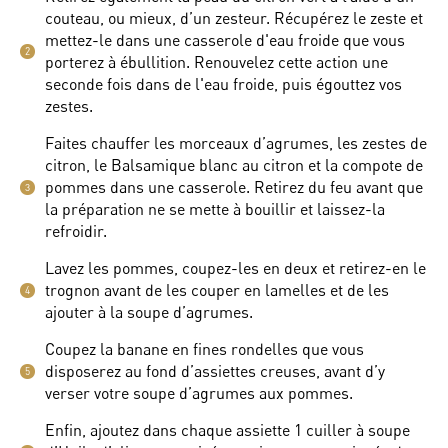
couteau, ou mieux, d’un zesteur. Récupérez le zeste et
mettez-le dans une casserole d'eau froide que vous
2
porterez à ébullition. Renouvelez cette action une
seconde fois dans de l'eau froide, puis égouttez vos
zestes.
Faites chauffer les morceaux d’agrumes, les zestes de
citron, le Balsamique blanc au citron et la compote de
pommes dans une casserole. Retirez du feu avant que
3
la préparation ne se mette à bouillir et laissez-la
refroidir.
Lavez les pommes, coupez-les en deux et retirez-en le
trognon avant de les couper en lamelles et de les
4
ajouter à la soupe d’agrumes.
Coupez la banane en fines rondelles que vous
disposerez au fond d’assiettes creuses, avant d’y
5
verser votre soupe d’agrumes aux pommes.
Enfin, ajoutez dans chaque assiette 1 cuiller à soupe