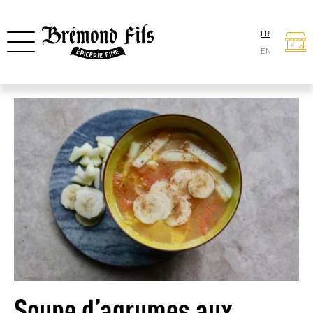
FR
EN
Soupe d’agrumes aux