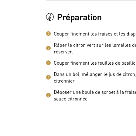
Préparation
Couper finement les fraises et les dis
1
Râper le citron vert sur les lamelles de
2
réserver.
Couper finement les feuilles de basilic
3
Dans un bol, mélanger le jus de citron,
4
citronnier.
Déposer une boule de sorbet à la frais
5
sauce citronnée