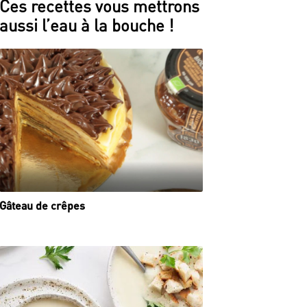
Ces recettes vous mettrons
aussi l’eau à la bouche !
Gâteau de crêpes