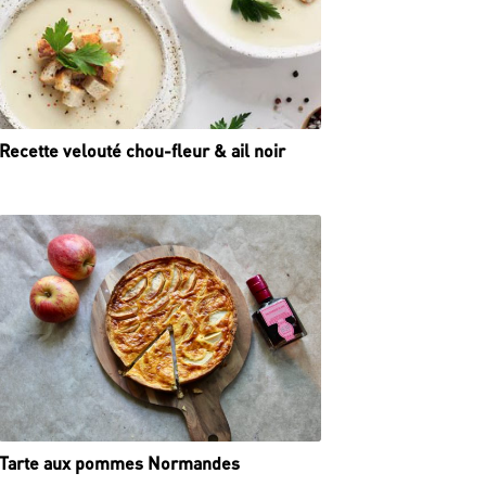
Recette velouté chou-fleur & ail noir
Tarte aux pommes Normandes