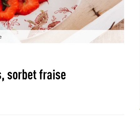
e
, sorbet fraise