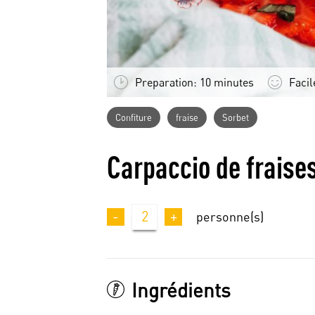
Preparation: 10 minutes
Facil
Confiture
fraise
Sorbet
Carpaccio de fraises
-
2
+
personne(s)
Ingrédients