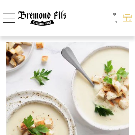
FR
EN