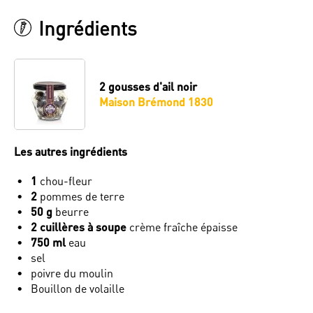
Ingrédients
2
gousses d'ail noir
Maison Brémond 1830
Les autres ingrédients
1
chou-fleur
2
pommes de terre
50 g
beurre
2 cuillères à soupe
crème fraîche épaisse
750 ml
eau
sel
poivre du moulin
Bouillon de volaille