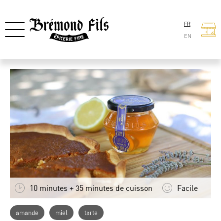
FR
EN
10 minutes + 35 minutes de cuisson
Facile
amande
miel
tarte