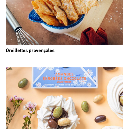
Oreillettes provençales