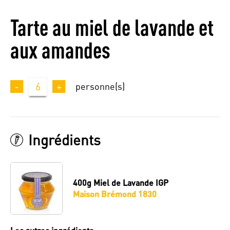
Tarte au miel de lavande et
aux amandes
-
6
+
personne(s)
Ingrédients
400g
Miel de Lavande IGP
Maison Brémond 1830