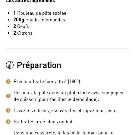
Les autres ingrédients
1
Rouleau de pâte sablée
200g
Poudre d'amandes
2
Oeufs
2
Citrons
Préparation
Préchauffez le four à th 6 (180°).
1
Déroulez la pâte dans un plat à tarte avec son papier
2
de cuisson (pour faciliter le démoulage).
Lavez les citrons, essuyez-les et râpez leur zeste.
3
Battez les œufs dans un bol.
4
Dans une casserole, faites tiédir le miel pour le