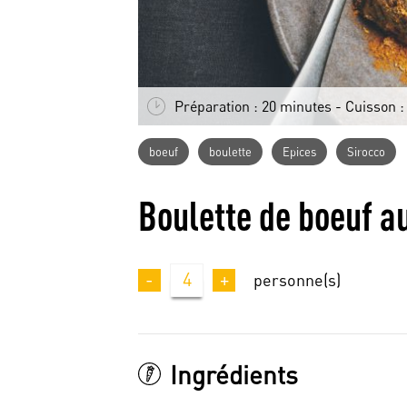
Préparation : 20 minutes - Cuisson :
boeuf
boulette
Epices
Sirocco
Boulette de boeuf a
-
4
+
personne(s)
Ingrédients