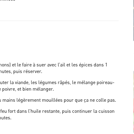
ons) et le faire à suer avec l’ail et les épices dans 1
nutes, puis réserver.
jouter la viande, les légumes râpés, le mélange poireau-
le poivre, et bien mélanger.
es mains légèrement mouillées pour que ça ne colle pas.
 feu fort dans l’huile restante, puis continuer la cuisson
nutes.