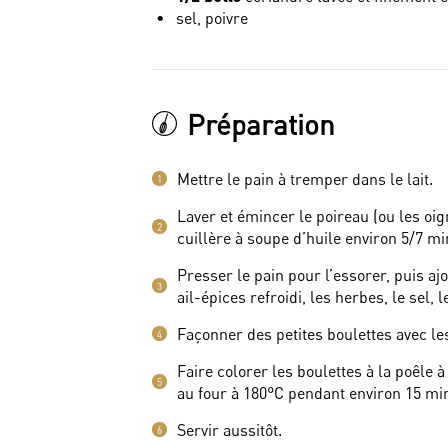
sel, poivre
Préparation
Mettre le pain à tremper dans le lait.
1
Laver et émincer le poireau (ou les oign
2
cuillère à soupe d’huile environ 5/7 mi
Presser le pain pour l’essorer, puis a
3
ail-épices refroidi, les herbes, le sel, 
Façonner des petites boulettes avec l
4
Faire colorer les boulettes à la poêle à
5
au four à 180°C pendant environ 15 mi
Servir aussitôt.
6